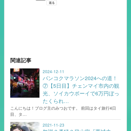
関連記事
2024-12-11
バンコクマラソン2024への道！
⑦【5日目】チェンマイ市内の観
光、ソイカウボーイで6万円ぼっ
たくられ…
こんにちは！ブログ主のみつおです。 前回はタイ旅行4日
目、タ…
2021-11-23