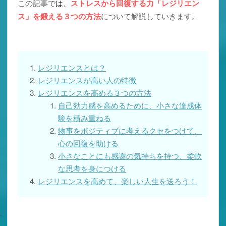
この記事で
は、
ストレスから回復する力「レジリエン
ス」を鍛える３つの方法
について解説していきます。
レジリエンスとは？
レジリエンスが高い人の特徴
レジリエンスを高める３つの方法
自己効力感を高めるために、小さな達成体
験を積み重ねる
物事をポジティブに考えるクセをつけて、
心の回復を助ける
小さなことにも感謝の気持ちを持つ、柔軟
な思考を身につける
レジリエンスを高めて、楽しい人生を送ろう！