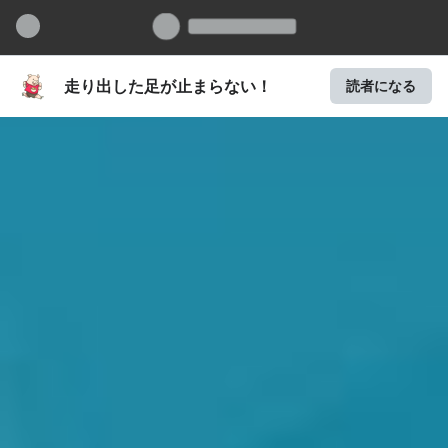
走り出した足が止まらない！
読者になる