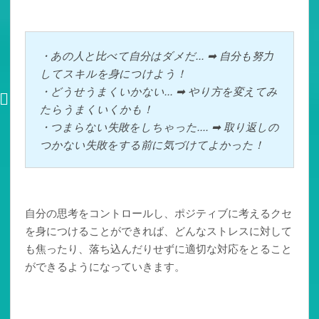
・あの人と比べて自分はダメだ... ➡ 自分も努力
してスキルを身につけよう！
・どうせうまくいかない... ➡ やり方を変えてみ
たらうまくいくかも！
・つまらない失敗をしちゃった.... ➡ 取り返しの
つかない失敗をする前に気づけてよかった！
自分の思考をコントロールし、ポジティブに考えるクセ
を身につけることができれば、どんなストレスに対して
も焦ったり、落ち込んだりせずに適切な対応をとること
ができるようになっていきます。