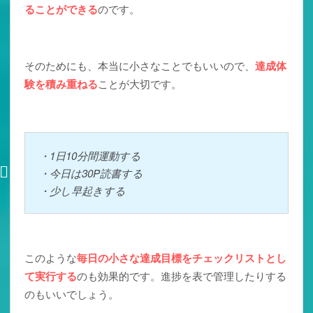
ることができる
のです。
そのためにも、本当に小さなことでもいいので、
達成体
験を積み重ねる
ことが大切です。
・1日10分間運動する
・今日は30P読書する
・少し早起きする
このような
毎日の小さな達成目標をチェックリストとし
て実行する
のも効果的です。進捗を表で管理したりする
のもいいでしょう。