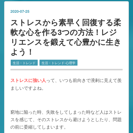
2020
-
07
-
25
ストレスから素早く回復する柔
軟な心を作る3つの方法！レジ
リエンスを鍛えて心豊かに生き
よう！
生活・トレンド
生活・トレンド-心理学
ストレスに強い人
って、いつも前向きで溌剌に見えて羨
ましいですよね。
窮地に陥った時、失敗をしてしまった時など人はストレ
スを感じて、そのストレスから避けようとしたり、問題
の前に委縮してしまいます。