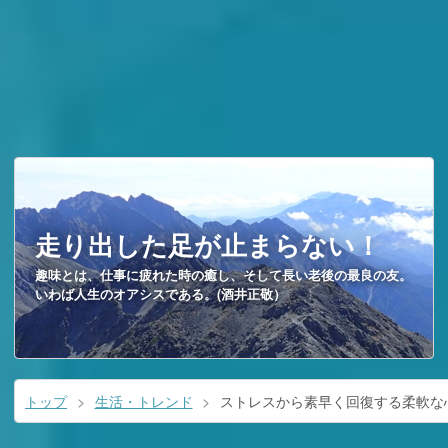
走り出した足が止まらない！
趣味とは、仕事に疲れた時の癒し、そして長い老後の最良の友。
いわば人生のオアシスである。(酒井正敬）
トップ
>
生活・トレンド
>
ストレスから素早く回復する柔軟な