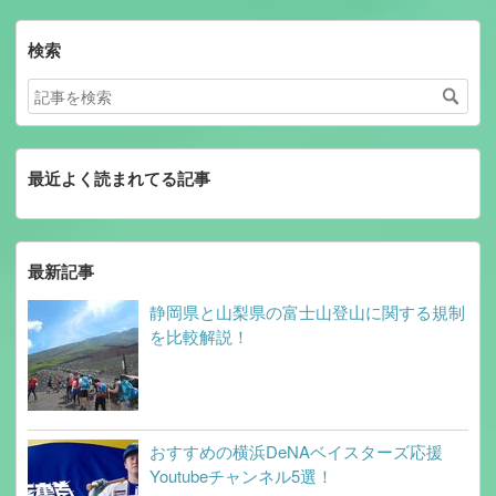
検索
最近よく読まれてる記事
最新記事
静岡県と山梨県の富士山登山に関する規制
を比較解説！
おすすめの横浜DeNAベイスターズ応援
Youtubeチャンネル5選！